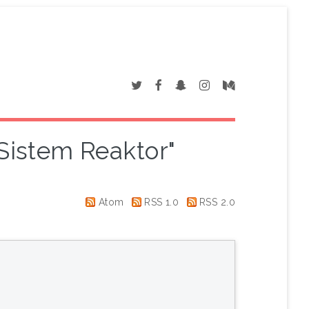
"Sistem Reaktor"
Atom
RSS 1.0
RSS 2.0