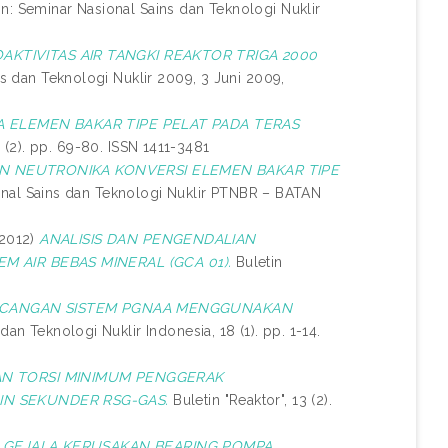
In: Seminar Nasional Sains dan Teknologi Nuklir
KTIVITAS AIR TANGKI REAKTOR TRIGA 2000
s dan Teknologi Nuklir 2009, 3 Juni 2009,
 ELEMEN BAKAR TIPE PELAT PADA TERAS
 (2). pp. 69-80. ISSN 1411-3481
IN NEUTRONIKA KONVERSI ELEMEN BAKAR TIPE
onal Sains dan Teknologi Nuklir PTNBR – BATAN
2012)
ANALISIS DAN PENGENDALIAN
M AIR BEBAS MINERAL (GCA 01).
Buletin
ANCANGAN SISTEM PGNAA MENGGUNAKAN
dan Teknologi Nuklir Indonesia, 18 (1). pp. 1-14.
N TORSI MINIMUM PENGGERAK
IN SEKUNDER RSG-GAS.
Buletin "Reaktor", 13 (2).
S GEJALA KERUSAKAN BEARING POMPA