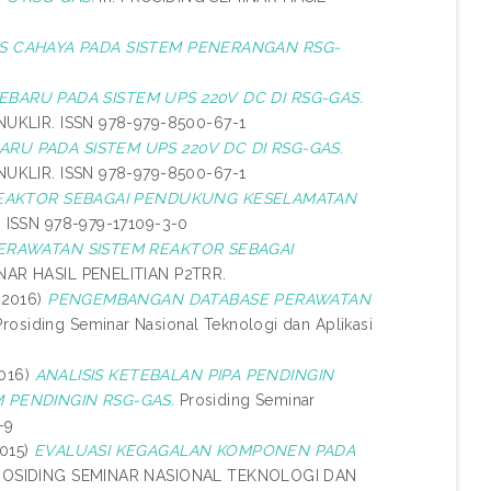
AS CAHAYA PADA SISTEM PENERANGAN RSG-
BARU PADA SISTEM UPS 220V DC DI RSG-GAS.
KLIR. ISSN 978-979-8500-67-1
RU PADA SISTEM UPS 220V DC DI RSG-GAS.
KLIR. ISSN 978-979-8500-67-1
EAKTOR SEBAGAI PENDUKUNG KESELAMATAN
ISSN 978-979-17109-3-0
RAWATAN SISTEM REAKTOR SEBAGAI
NAR HASIL PENELITIAN P2TRR.
(2016)
PENGEMBANGAN DATABASE PERAWATAN
rosiding Seminar Nasional Teknologi dan Aplikasi
016)
ANALISIS KETEBALAN PIPA PENDINGIN
 PENDINGIN RSG-GAS.
Prosiding Seminar
-9
015)
EVALUASI KEGAGALAN KOMPONEN PADA
OSIDING SEMINAR NASIONAL TEKNOLOGI DAN