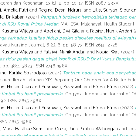
teran dan Kesehatan, 13 (1): 2. pp. 10-17. ISSN 2087-233X
i, Amelia Futri
and
Regina, Desni Ndruru
and
Lilis, Suryani Siburia
la, Br Kaban
(2024)
Pengaruh tindakan hemodialisa terhadap per
k di RSU Royal Prima Medan.
MAHESA: Malahayati Health Student Jo
, Kusuma Wijaya
and
Apeliani, Dwi Gita
and
Fatsiwi, Nunik Andari
(
rga terhadap kualitas hidup pasien diabetes mellitus di wilaya
ayati Nursing Journal, 6 (1): 6. pp. 58-73. ISSN 2655-2728
, Kusuma Wijaya
and
Fatsiwi, Nunik Andari
and
Nopia, Wati
(2024)
tas tidur pasien gagal ginjal kronik di RSUD Dr M Yunus Bengkulu
15. pp. 3811-3823. ISSN 2746-198X
ine, Kartika Sosrodjojo
(2024)
Tantrum pada anak: apa penyeba
sium Ilmiah Tahunan XIX Preparing Our Children for A Better Futur
n, Hatika Riska
and
Yusrawati, Yusrawati
and
Efrida, Efrida
(2022)
 timbal Ibu hamil preeklamsia.
Obgynia: Indonesian Journal of Ob
92. ISSN 2615-496X
n, Hatika Riska
and
Yusrawati, Yusrawati
and
Efrida, Efrida
(2022)
 timbal ibu hamil preeklamsia.
Obgynia: Indonesian Journal of Ob
ISSN 2615-496X
, Maria Hasthee Sorisi
and
Greta, Jane Pauline Wahongan
and
Jos
oglobulin M immunoglobulin G antibody detection and Severe 