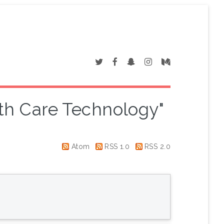
lth Care Technology"
Atom
RSS 1.0
RSS 2.0