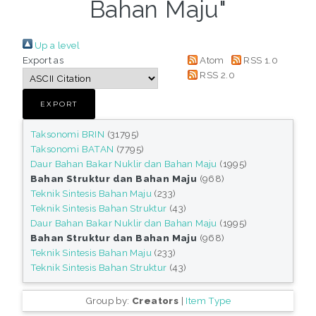
Bahan Maju"
Up a level
Export as
Atom
RSS 1.0
RSS 2.0
Taksonomi BRIN
(31795)
Taksonomi BATAN
(7795)
Daur Bahan Bakar Nuklir dan Bahan Maju
(1995)
Bahan Struktur dan Bahan Maju
(968)
Teknik Sintesis Bahan Maju
(233)
Teknik Sintesis Bahan Struktur
(43)
Daur Bahan Bakar Nuklir dan Bahan Maju
(1995)
Bahan Struktur dan Bahan Maju
(968)
Teknik Sintesis Bahan Maju
(233)
Teknik Sintesis Bahan Struktur
(43)
Group by:
Creators
|
Item Type