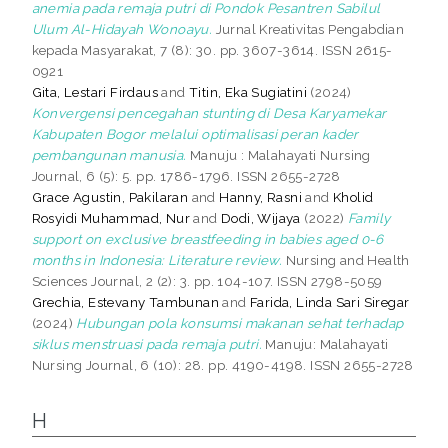
anemia pada remaja putri di Pondok Pesantren Sabilul
Ulum Al-Hidayah Wonoayu.
Jurnal Kreativitas Pengabdian
kepada Masyarakat, 7 (8): 30. pp. 3607-3614. ISSN 2615-
0921
Gita, Lestari Firdaus
and
Titin, Eka Sugiatini
(2024)
Konvergensi pencegahan stunting di Desa Karyamekar
Kabupaten Bogor melalui optimalisasi peran kader
pembangunan manusia.
Manuju : Malahayati Nursing
Journal, 6 (5): 5. pp. 1786-1796. ISSN 2655-2728
Grace Agustin, Pakilaran
and
Hanny, Rasni
and
Kholid
Rosyidi Muhammad, Nur
and
Dodi, Wijaya
(2022)
Family
support on exclusive breastfeeding in babies aged 0-6
months in Indonesia: Literature review.
Nursing and Health
Sciences Journal, 2 (2): 3. pp. 104-107. ISSN 2798-5059
Grechia, Estevany Tambunan
and
Farida, Linda Sari Siregar
(2024)
Hubungan pola konsumsi makanan sehat terhadap
siklus menstruasi pada remaja putri.
Manuju: Malahayati
Nursing Journal, 6 (10): 28. pp. 4190-4198. ISSN 2655-2728
H