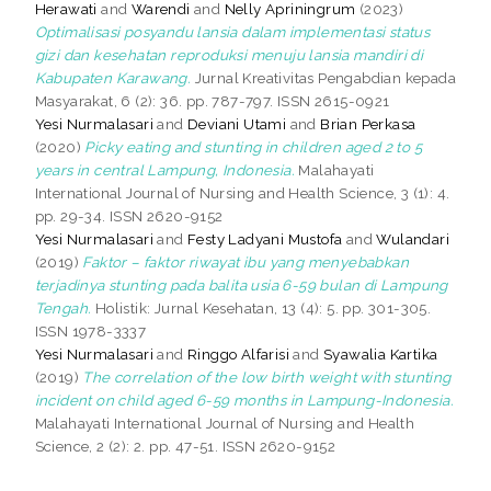
Herawati
and
Warendi
and
Nelly Apriningrum
(2023)
Optimalisasi posyandu lansia dalam implementasi status
gizi dan kesehatan reproduksi menuju lansia mandiri di
Kabupaten Karawang.
Jurnal Kreativitas Pengabdian kepada
Masyarakat, 6 (2): 36. pp. 787-797. ISSN 2615-0921
Yesi Nurmalasari
and
Deviani Utami
and
Brian Perkasa
(2020)
Picky eating and stunting in children aged 2 to 5
years in central Lampung, Indonesia.
Malahayati
International Journal of Nursing and Health Science, 3 (1): 4.
pp. 29-34. ISSN 2620-9152
Yesi Nurmalasari
and
Festy Ladyani Mustofa
and
Wulandari
(2019)
Faktor – faktor riwayat ibu yang menyebabkan
terjadinya stunting pada balita usia 6-59 bulan di Lampung
Tengah.
Holistik: Jurnal Kesehatan, 13 (4): 5. pp. 301-305.
ISSN 1978-3337
Yesi Nurmalasari
and
Ringgo Alfarisi
and
Syawalia Kartika
(2019)
The correlation of the low birth weight with stunting
incident on child aged 6-59 months in Lampung-Indonesia.
Malahayati International Journal of Nursing and Health
Science, 2 (2): 2. pp. 47-51. ISSN 2620-9152