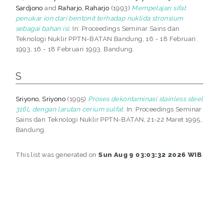
Sardjono
and
Raharjo, Raharjo
(1993)
Mempelajari sifat
penukar ion dari bentonit terhadap nuklida stronsium
sebagai bahan isi.
In: Proceedings Seminar Sains dan
Teknologi Nuklir PPTN-BATAN Bandung, 16 - 18 Februari
1993, 16 - 18 Februari 1993, Bandung.
S
Sriyono, Sriyono
(1995)
Proses dekontaminasi stainless steel
316L dengan larutan cerium sulfat.
In: Proceedings Seminar
Sains dan Teknologi Nuklir PPTN-BATAN, 21-22 Maret 1995,
Bandung.
This list was generated on
Sun Aug 9 03:03:32 2026 WIB
.