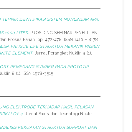
EHNIK IDENTIFIKASI SISTEM NONLINEAR ARX.
 1000 LITER.
PROSIDING SEMINAR PENELITIAN
 Proses Bahan. pp. 472-478. ISSN 1410 – 8178
LISA FATIGUE LIFE STRUKTUR MEKANIK PASIEN
NITE ELEMENT.
Jurnal Perangkat Nuklir, 9 (1).
PPORT PEMEGANG SUMBER PADA PROTOTIP
klir, 8 (1). ISSN 1978-3515
UNG ELEKTRODE TERHADAP HASIL PELASAN
IRKALOY-4.
Jurnal Sains dan Teknologi Nuklir
ANALISIS KEKUATAN STRUKTUR SUPPORT DAN