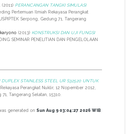
d
(2011)
PERANCANGAN TANGKI SIMULASI
eding Pertemuan Ilmiah Rekayasa Perangkat
 PUSPIPTEK Serpong, Gedung 71, Tangerang
ukaryono
(2013)
KONSTRUKSI DAN UJI FUNGSI
IDING SEMINAR PENELITIAN DAN PENGELOLAAN
 DUPLEX STAINLESS STEEL UR S32520 UNTUK
 Rekayasa Perangkat Nuklir, 12 Nopember 2012,
71, Tangerang Selatan, 15310.
t was generated on
Sun Aug 9 03:04:27 2026 WIB
.