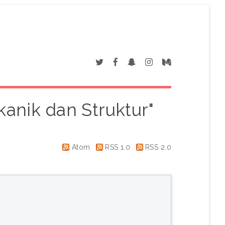
kanik dan Struktur"
Atom
RSS 1.0
RSS 2.0