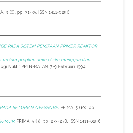
, 3 (6). pp. 31-35. ISSN 1411-0296
GE PADA SISTEM PEMIPAAN PRIMER REAKTOR
a renium propilen amin oksim menggunakan
ogi Nuklir PPTN-BATAN, 7-9 Februari 1994,
 PADA SETURIAN OFFSHORE.
PRIMA, 5 (10). pp.
 SUMUR.
PRIMA, 5 (9). pp. 273-278. ISSN 1411-0296