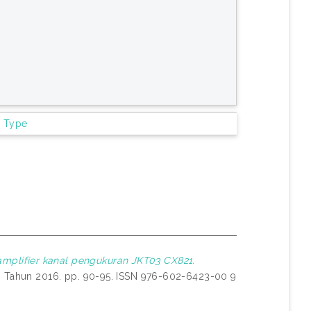
m Type
amplifier kanal pengukuran JKT03 CX821.
SG Tahun 2016. pp. 90-95. ISSN 976-602-6423-00 9