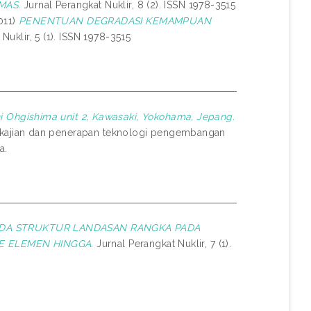
MAS.
Jurnal Perangkat Nuklir, 8 (2). ISSN 1978-3515
011)
PENENTUAN DEGRADASI KEMAMPUAN
Nuklir, 5 (1). ISSN 1978-3515
i Ohgishima unit 2, Kawasaki, Yokohama, Jepang.
kajian dan penerapan teknologi pengembangan
a.
ADA STRUKTUR LANDASAN RANGKA PADA
E ELEMEN HINGGA.
Jurnal Perangkat Nuklir, 7 (1).