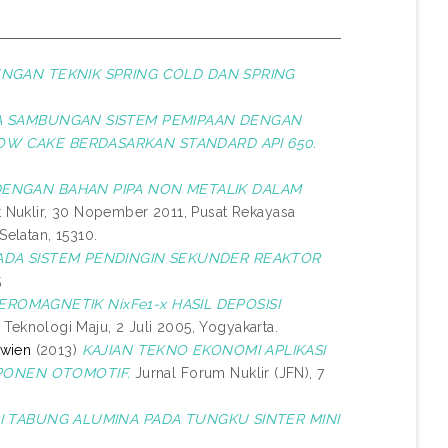
ENGAN TEKNIK SPRING COLD DAN SPRING
ADA SAMBUNGAN SISTEM PEMIPAAN DENGAN
LOW CAKE BERDASARKAN STANDARD API 650.
DENGAN BAHAN PIPA NON METALIK DALAM
 Nuklir, 30 Nopember 2011, Pusat Rekayasa
elatan, 15310.
PADA SISTEM PENDINGIN SEKUNDER REAKTOR
5
FEROMAGNETIK NixFe1-x HASIL DEPOSISI
 Teknologi Maju, 2 Juli 2005, Yogyakarta.
iwien
(2013)
KAJIAN TEKNO EKONOMI APLIKASI
PONEN OTOMOTIF.
Jurnal Forum Nuklir (JFN), 7
I TABUNG ALUMINA PADA TUNGKU SINTER MINI