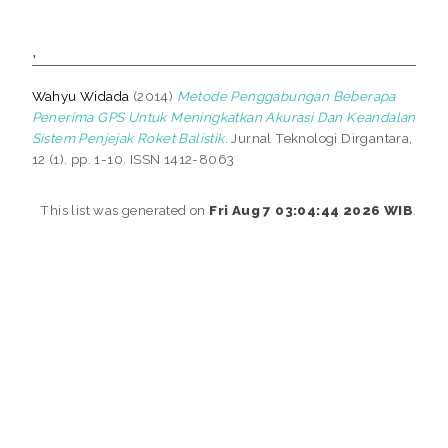
,
Wahyu Widada
(2014)
Metode Penggabungan Beberapa
Penerima GPS Untuk Meningkatkan Akurasi Dan Keandalan
Sistem Penjejak Roket Balistik.
Jurnal Teknologi Dirgantara,
12 (1). pp. 1-10. ISSN 1412-8063
This list was generated on
Fri Aug 7 03:04:44 2026 WIB
.