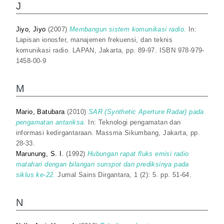
J
Jiyo, Jiyo
(2007)
Membangun sistem komunikasi radio.
In:
Lapisan ionosfer, manajemen frekuensi, dan teknis
komunikasi radio. LAPAN, Jakarta, pp. 89-97. ISBN 978-979-
1458-00-9
M
Mario, Batubara
(2010)
SAR (Synthetic Aperture Radar) pada
pengamatan antariksa.
In: Teknologi pengamatan dan
informasi kedirgantaraan. Massma Sikumbang, Jakarta, pp.
28-33.
Marunung, S. I.
(1992)
Hubungan rapat fluks emisi radio
matahari dengan bilangan sunspot dan prediksinya pada
siklus ke-22.
Jurnal Sains Dirgantara, 1 (2): 5. pp. 51-64.
N