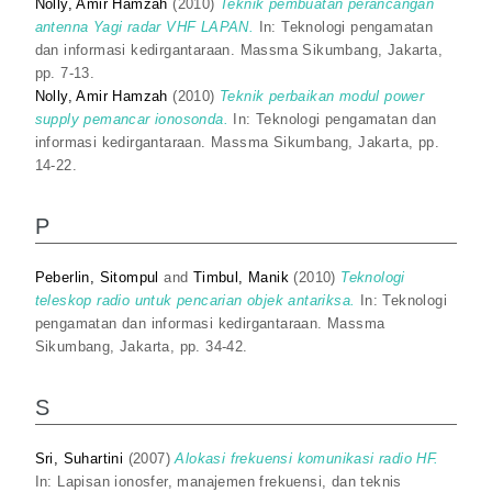
Nolly, Amir Hamzah
(2010)
Teknik pembuatan perancangan
antenna Yagi radar VHF LAPAN.
In: Teknologi pengamatan
dan informasi kedirgantaraan. Massma Sikumbang, Jakarta,
pp. 7-13.
Nolly, Amir Hamzah
(2010)
Teknik perbaikan modul power
supply pemancar ionosonda.
In: Teknologi pengamatan dan
informasi kedirgantaraan. Massma Sikumbang, Jakarta, pp.
14-22.
P
Peberlin, Sitompul
and
Timbul, Manik
(2010)
Teknologi
teleskop radio untuk pencarian objek antariksa.
In: Teknologi
pengamatan dan informasi kedirgantaraan. Massma
Sikumbang, Jakarta, pp. 34-42.
S
Sri, Suhartini
(2007)
Alokasi frekuensi komunikasi radio HF.
In: Lapisan ionosfer, manajemen frekuensi, dan teknis