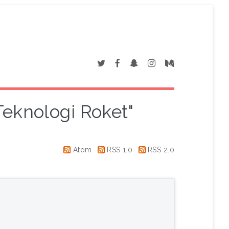
Teknologi Roket"
Atom
RSS 1.0
RSS 2.0