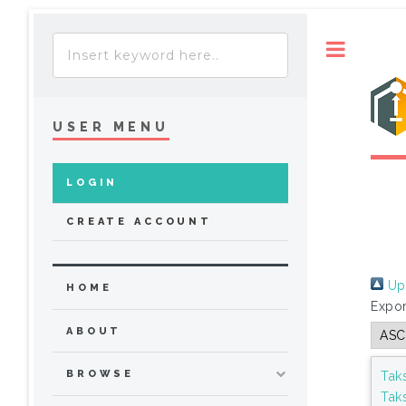
Toggle
USER MENU
LOGIN
CREATE ACCOUNT
Up 
HOME
Expor
ABOUT
BROWSE
Tak
Tak