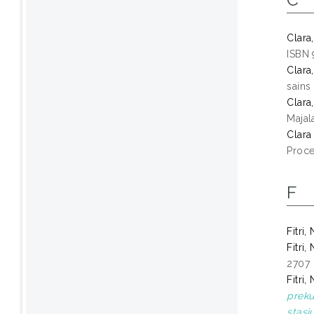
Clara,
ISBN
Clara,
sains
Clara,
Majal
Clara 
Proce
F
Fitri,
Fitri,
2707
Fitri,
preku
stasi