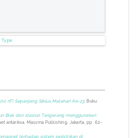
m Type
100 nT) Sepanjang Siklus Matahari Ke-23.
Buku:
iun Biak dan stasiun Tangerang menggunakan
 antariksa. Massma Publishing, Jakarta, pp. 62-
magnet terhadap sistem pelistrikan di