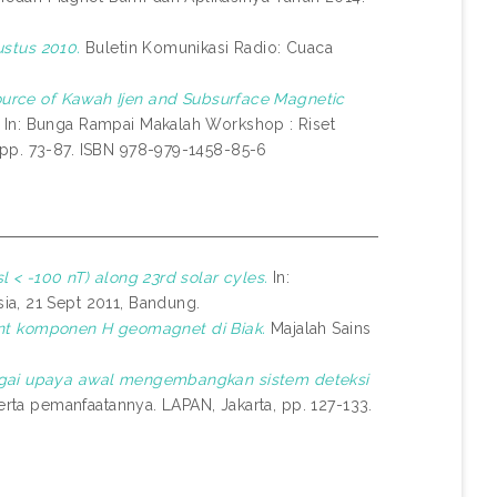
ustus 2010.
Buletin Komunikasi Radio: Cuaca
urce of Kawah Ijen and Subsurface Magnetic
In: Bunga Rampai Makalah Workshop : Riset
 pp. 73-87. ISBN 978-979-1458-85-6
 < -100 nT) along 23rd solar cyles.
In:
ia, 21 Sept 2011, Bandung.
 komponen H geomagnet di Biak.
Majalah Sains
bagai upaya awal mengembangkan sistem deteksi
 serta pemanfaatannya. LAPAN, Jakarta, pp. 127-133.