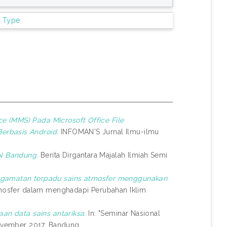
m Type
e (MMS) Pada Microsoft Office File
erbasis Android.
INFOMAN'S Jurnal Ilmu-ilmu
N Bandung.
Berita Dirgantara Majalah Ilmiah Semi
ngamatan terpadu sains atmosfer menggunakan
Atmosfer dalam menghadapi Perubahan Iklim
aan data sains antariksa.
In: "Seminar Nasional
November 2017, Bandung.