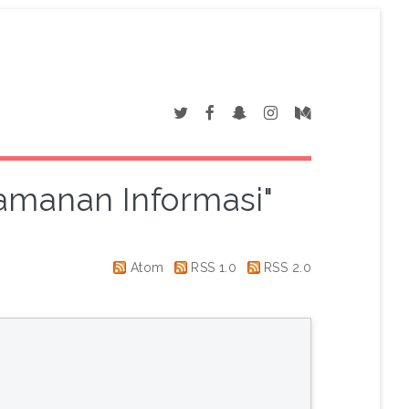
eamanan Informasi"
Atom
RSS 1.0
RSS 2.0