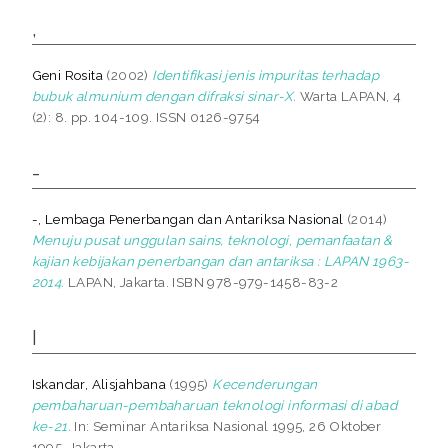
,
Geni Rosita
(2002)
Identifikasi jenis impuritas terhadap
bubuk almunium dengan difraksi sinar-X.
Warta LAPAN, 4
(2): 8. pp. 104-109. ISSN 0126-9754
-
-, Lembaga Penerbangan dan Antariksa Nasional
(2014)
Menuju pusat unggulan sains, teknologi, pemanfaatan &
kajian kebijakan penerbangan dan antariksa : LAPAN 1963-
2014.
LAPAN, Jakarta. ISBN 978-979-1458-83-2
I
Iskandar, Alisjahbana
(1995)
Kecenderungan
pembaharuan-pembaharuan teknologi informasi di abad
ke-21.
In: Seminar Antariksa Nasional 1995, 26 Oktober
1995, Jakarta.