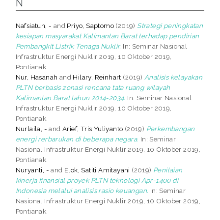
N
Nafsiatun, -
and
Priyo, Saptomo
(2019)
Strategi peningkatan
kesiapan masyarakat Kalimantan Barat terhadap pendirian
Pembangkit Listrik Tenaga Nuklir.
In: Seminar Nasional
Infrastruktur Energi Nuklir 2019, 10 Oktober 2019,
Pontianak.
Nur, Hasanah
and
Hilary, Reinhart
(2019)
Analisis kelayakan
PLTN berbasis zonasi rencana tata ruang wilayah
Kalimantan Barat tahun 2014-2034.
In: Seminar Nasional
Infrastruktur Energi Nuklir 2019, 10 Oktober 2019,
Pontianak.
Nurlaila, -
and
Arief, Tris Yuliyanto
(2019)
Perkembangan
energi rerbarukan di beberapa negara.
In: Seminar
Nasional Infrastruktur Energi Nuklir 2019, 10 Oktober 2019,
Pontianak.
Nuryanti, -
and
Elok, Satiti Amitayani
(2019)
Penilaian
kinerja finansial proyek PLTN teknologi Apr-1400 di
Indonesia melalui analisis rasio keuangan.
In: Seminar
Nasional Infrastruktur Energi Nuklir 2019, 10 Oktober 2019,
Pontianak.