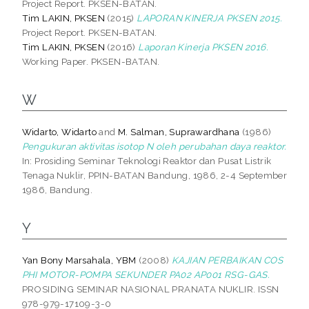
Project Report. PKSEN-BATAN.
Tim LAKIN, PKSEN
(2015)
LAPORAN KINERJA PKSEN 2015.
Project Report. PKSEN-BATAN.
Tim LAKIN, PKSEN
(2016)
Laporan Kinerja PKSEN 2016.
Working Paper. PKSEN-BATAN.
W
Widarto, Widarto
and
M. Salman, Suprawardhana
(1986)
Pengukuran aktivitas isotop N oleh perubahan daya reaktor.
In: Prosiding Seminar Teknologi Reaktor dan Pusat Listrik
Tenaga Nuklir, PPIN-BATAN Bandung, 1986, 2-4 September
1986, Bandung.
Y
Yan Bony Marsahala, YBM
(2008)
KAJIAN PERBAIKAN COS
PHI MOTOR-POMPA SEKUNDER PA02 AP001 RSG-GAS.
PROSIDING SEMINAR NASIONAL PRANATA NUKLIR. ISSN
978-979-17109-3-0