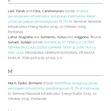
Laili, Farah
and
Citra, Candranurani
(2019)
Analisis
perencanaan infrastruktur kelistrikan Kalimantan Barat
untuk persiapan pembangunan PLTN.
In: Seminar Nasional
Infrastruktur Energi Nuklir 2019, 10 Oktober 2019,
Pontianak.
Luhur, Nugraha
and
Sumarno, Yulius
and
Anggono, Tri
and
Suhadi, Suhadi
(2008)
KAJIAN ALAT PENGUJI SISTEM
PEMANTAU LAJU DOSIS GAMMA TKKP 31 DAN TKA 14
RSG-GAS.
PROSIDING SEMINAR NASIONAL PRANATA
NUKLIR. ISSN 978-979-17109-3-0
M
Moch. Djoko, Birmano
(2019)
Identifikasi tanggung jawab
penyiapan infrastruktur pembangunan PLTN di Indonesia.
In: Seminar Nasional Infrastruktur Energi Nuklir 2019, 10
Oktober 2019, Pontianak.