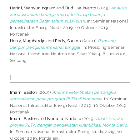
Harini, Wahyuningrum
and
Budi, Kaliwanto
(2019)
Analisis
korelasi antara belanja modal terhadap belanja
pemeliharaan Batan tahun 2015-2019.
In: Seminar Nasional
Infrastruktur Energi Nuklir 2019, 10 Oktober 2019,
Pontianak.
Herry, Mugihardjo
and
Eddy, Santoso
(2001)
Rancang
bangun penganalisis kanal tunggal.
In: Prosiding Seminar
Nasional Hamburan Neutron dan Sinar X Ke 4, 6 Juni 2001,
Serpong.
I
Imam, Bastori
(2019)
Analisis keterlibatan pemangku
kepentingan pada program PLTN di Indonesia.
In: Seminar
Nasional Infrastruktur Energi Nuklir 2019, 10 Oktober 2019,
Pontianak.
Imam, Bastori
and
Nurlaila, Nurlaila
(2019)
Analisis risiko
proyek PLTN dengan pendekatan kuantifikasi Monte Carlo.
In: Seminar Nasional Infrastruktur Energi Nuklir 2019, 10
Oktober 2019, Pontianak.