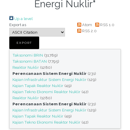
Energi Nuklir"
Up a level
Export as
Atom
RSS 1.0
RSS 2.0
Taksonomi BRIN
(31789)
Taksonomi BATAN
(7795)
Reaktor Nuklir
(1280)
Perencanaan Sistem Energi Nuklir
(231)
Kajian Infrastruktur Sistem Energi Nuklir
(129)
Kajian Tapak Reaktor Nuklir
(49)
Kajian Tekno Ekonomi Reaktor Nuklir
(42)
Reaktor Nuklir
(1280)
Perencanaan Sistem Energi Nuklir
(231)
Kajian Infrastruktur Sistem Energi Nuklir
(129)
Kajian Tapak Reaktor Nuklir
(49)
Kajian Tekno Ekonomi Reaktor Nuklir
(42)