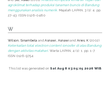
agroklimat terhadap produksi tanaman buncis di Bandung
menggunakan analisis numerik.
Majalah LAPAN, 3 (1): 4. pp.
27-43. ISSN 0126-0480
W
Wilson, Sinambela
and
Asnawi, Asnawi
and
Aries, K
(2002)
Keterkaitan total electron content ionosfer di atas Bandung
dengan aktivitas matahari.
Warta LAPAN, 4 (1): 1. pp. 1-7.
ISSN 0126-9754
This list was generated on
Sat Aug 8 03:05:05 2026 WIB
.