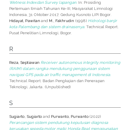
Wetness Indexdan Survey lapangan.
In: Prosiding
Pertemuan Ilmiah Tahunan Ke-III, Masyarakat Limnologi
Indonesia, 31 Oktober 2017, Gedung Kusnoto LIPI Bogor.
Hidayat, Pawitan
and
M., Fakhrudin
(1998)
Hidrologi banjir
kota Palembang dan sistem drainasenya.
Technical Report.
Pusat Penelitian Limnologi, Bogor.
R
Reza, Septiawan
Receiver autonomous integrity monitoring
(RAIM) dalam rangka mendukung penggunaan sistem
navigasi GPS pada air traffic management di Indonesia.
Technical Report. Badan Pengkajian dan Penerapan
Teknologi, Jakarta. (Unpublished)
S
Sugiarto, Sugiarto
and
Purwanto, Purwanto
(2022)
Perancangan sistem pendukung keputusan diagnosa
kerusakan sepeda motor matic Honda Beat menggunakan